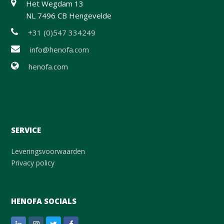
Het Wegdam 13
NL 7496 CB Hengevelde
+31 (0)547 334249
info@henofa.com
henofa.com
SERVICE
Leveringsvoorwaarden
Privacy policy
HENOFA SOCIALS
LinkedIn
Instagram
Twitter
Facebook