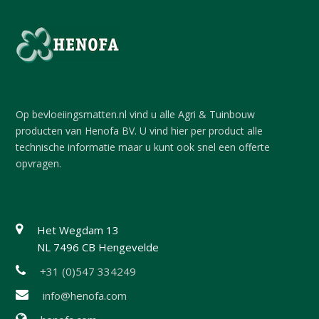
Op bevloeiingsmatten.nl vind u alle Agri & Tuinbouw
producten van Henofa BV. U vind hier per product alle
technische informatie maar u kunt ook snel een offerte
opvragen.
Het Wegdam 13
NL 7496 CB Hengevelde
+31 (0)547 334249
info@henofa.com