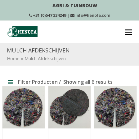
AGRI & TUINBOUW
+31 (0)547 334249
|
info@henofa.com
MULCH AFDEKSCHIJVEN
Home
»
Mulch Afdekschijven
Filter Producten
Showing all 6 results