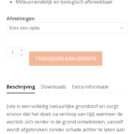
Milieuvriendelijk en biologisch afbreekbaar.
Afmetingen
Heno
Jute
TOEVOEGEN AAN OFFERTE
Gaaslappen
aantal
Beschrijving
Downloads
Extra informatie
Jute is een volledig natuurlijke grondstof en zorgt
ervoor dat het doek na verloop van tijd, wanneer de
wortels zich verder in de grond ontwikkelen, vanzelf
wordt afgebroken zonder schade achter te laten aan