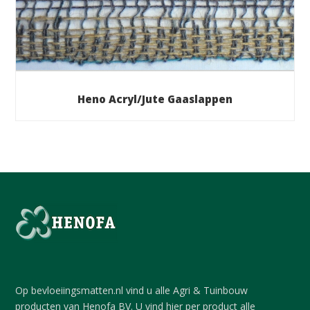
Heno Acryl/Jute Gaaslappen
Op bevloeiingsmatten.nl vind u alle Agri & Tuinbouw
producten van Henofa BV. U vind hier per product alle