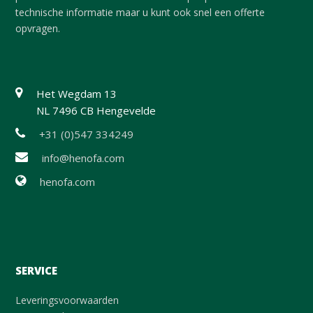
technische informatie maar u kunt ook snel een offerte
opvragen.
Het Wegdam 13
NL 7496 CB Hengevelde
+31 (0)547 334249
info@henofa.com
henofa.com
SERVICE
Leveringsvoorwaarden