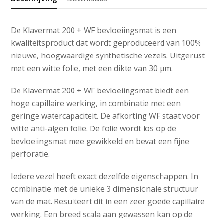
aantal
De Klavermat 200 + WF bevloeiingsmat is een
kwaliteitsproduct dat wordt geproduceerd van 100%
nieuwe, hoogwaardige synthetische vezels. Uitgerust
met een witte folie, met een dikte van 30 µm.
De Klavermat 200 + WF bevloeiingsmat biedt een
hoge capillaire werking, in combinatie met een
geringe watercapaciteit. De afkorting WF staat voor
witte anti-algen folie. De folie wordt los op de
bevloeiingsmat mee gewikkeld en bevat een fijne
perforatie.
Iedere vezel heeft exact dezelfde eigenschappen. In
combinatie met de unieke 3 dimensionale structuur
van de mat. Resulteert dit in een zeer goede capillaire
werking. Een breed scala aan gewassen kan op de