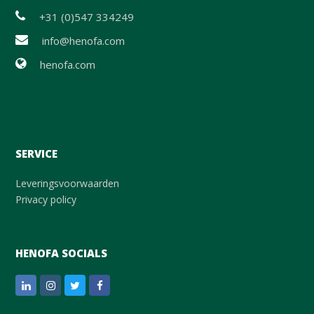
+31 (0)547 334249
info@henofa.com
henofa.com
SERVICE
Leveringsvoorwaarden
Privacy policy
HENOFA SOCIALS
LinkedIn
Instagram
Twitter
Facebook