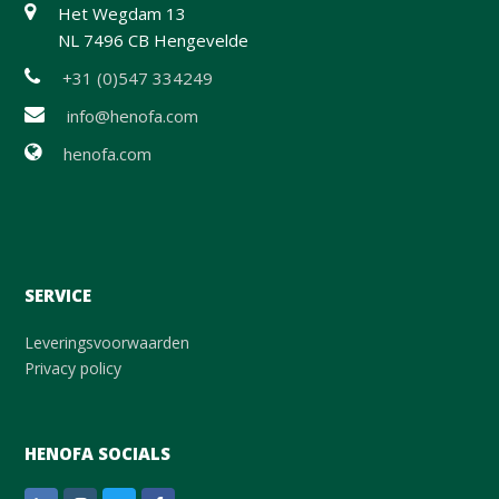
Het Wegdam 13
NL 7496 CB Hengevelde
+31 (0)547 334249
info@henofa.com
henofa.com
SERVICE
Leveringsvoorwaarden
Privacy policy
HENOFA SOCIALS