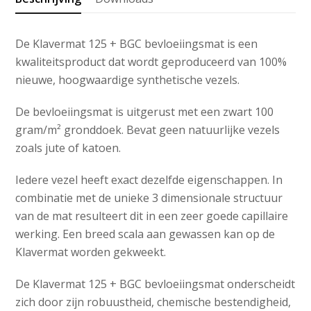
aantal
De Klavermat 125 + BGC bevloeiingsmat is een
kwaliteitsproduct dat wordt geproduceerd van 100%
nieuwe, hoogwaardige synthetische vezels.
De bevloeiingsmat is uitgerust met een zwart 100
gram/m² gronddoek. Bevat geen natuurlijke vezels
zoals jute of katoen.
Iedere vezel heeft exact dezelfde eigenschappen. In
combinatie met de unieke 3 dimensionale structuur
van de mat resulteert dit in een zeer goede capillaire
werking. Een breed scala aan gewassen kan op de
Klavermat worden gekweekt.
De Klavermat 125 + BGC bevloeiingsmat onderscheidt
zich door zijn robuustheid, chemische bestendigheid,