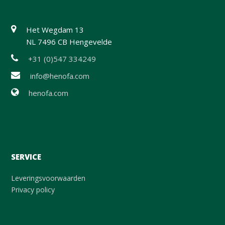
Het Wegdam 13
NL 7496 CB Hengevelde
+31 (0)547 334249
info@henofa.com
henofa.com
SERVICE
Leveringsvoorwaarden
Privacy policy