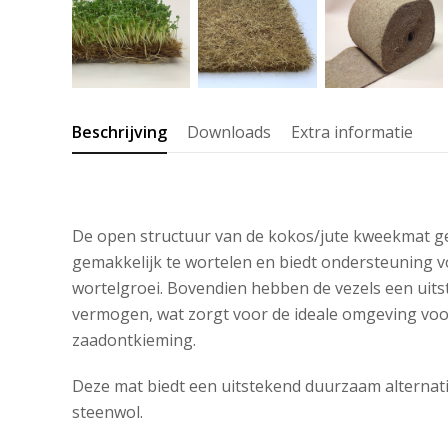
Beschrijving
Downloads
Extra informatie
De open structuur van de kokos/jute kweekmat g
gemakkelijk te wortelen en biedt ondersteuning v
wortelgroei. Bovendien hebben de vezels een ui
vermogen, wat zorgt voor de ideale omgeving vo
zaadontkieming.
Deze mat biedt een uitstekend duurzaam alternat
steenwol.