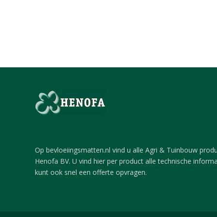
Op bevloeiingsmatten.nl vind u alle Agri & Tuinbouw prod
Henofa BV. U vind hier per product alle technische inform
kunt ook snel een offerte opvragen.