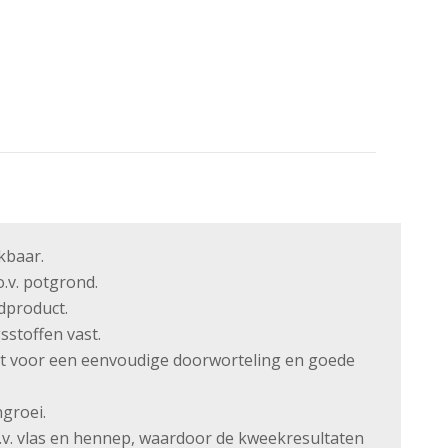
kbaar.
o.v. potgrond.
dproduct.
sstoffen vast.
t voor een eenvoudige doorworteling en goede
groei.
o.v. vlas en hennep, waardoor de kweekresultaten