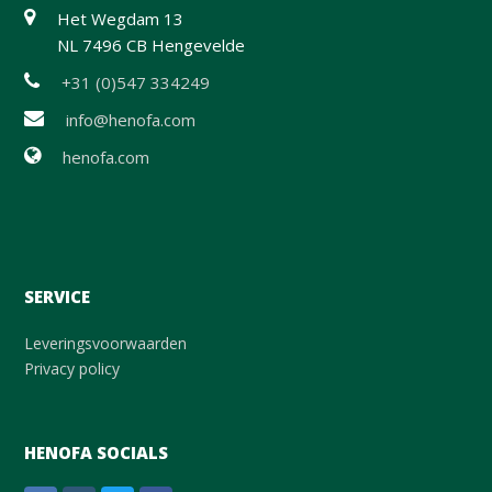
Het Wegdam 13
NL 7496 CB Hengevelde
+31 (0)547 334249
info@henofa.com
henofa.com
SERVICE
Leveringsvoorwaarden
Privacy policy
HENOFA SOCIALS